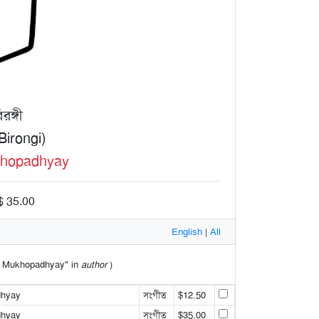
রঙ্গী
Birongi)
hopadhyay
$ 35.00
English
|
All
sad Mukhopadhyay" in
author
)
dhyay
সংগীত
$12.50
dhyay
সংগীত
$35.00