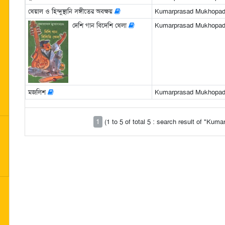
খেয়াল ও হিন্দুস্থানি সঙ্গীতের অবক্ষয়
Kumarprasad Mukhopadhyay
দেশি গান বিদেশি খেলা
Kumarprasad Mukhopa
মজলিশ
Kumarprasad Mukhopa
1
(1 to 5 of total 5 : search result of "K