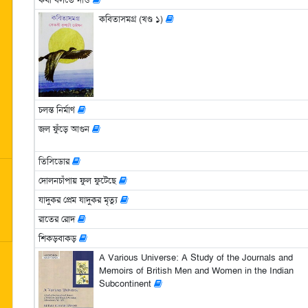
কবিতাসমগ্র (খণ্ড ১)
চলন্ত নির্মাণ
জল ফুঁড়ে আগুন
তিসিডোর
দোলনচাঁপায় ফুল ফুটেছে
যাদুকর প্রেম যাদুকর মৃত্যু
রাতের রোদ
শিকড়বাকড়
A Various Universe: A Study of the Journals and
Memoirs of British Men and Women in the Indian
Subcontinent