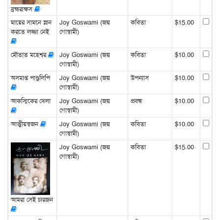
ব্রহ্মরাক্ষস
মায়ের সামনে স্নান
Joy Goswami (জয়
কবিতা
$15.00
করতে লজ্জা নেই
গোস্বামী)
মৌতাত মহেশ্বর
Joy Goswami (জয়
কবিতা
$10.00
গোস্বামী)
অসমাপ্ত পাণ্ডুলিপি
Joy Goswami (জয়
উপন্যাস
$10.00
গোস্বামী)
আকস্মিকের খেলা
Joy Goswami (জয়
প্রবন্ধ
$10.00
গোস্বামী)
আত্মীয়স্বজন
Joy Goswami (জয়
কবিতা
$10.00
গোস্বামী)
Joy Goswami (জয়
কবিতা
$15.00
গোস্বামী)
আমরা সেই চারজন