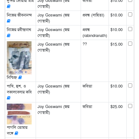
দু-দণ্ড ফোয়ারা মাত্র
Joy Goswami (জয়
কবিতা
$10.00
গোস্বামী)
নিজের জীবনানন্দ
Joy Goswami (জয়
প্রবন্ধ (সাহিত্য)
$10.00
গোস্বামী)
নিজের রবীন্দ্রনাথ
Joy Goswami (জয়
প্রবন্ধ
$10.00
গোস্বামী)
(rabindranath)
Joy Goswami (জয়
??
$15.00
গোস্বামী)
নিশ্চিহ্ন
পাখি, হুশ, ও
Joy Goswami (জয়
কবিতা
$10.00
সকালবেলার কবি
গোস্বামী)
Joy Goswami (জয়
কবিতা
$25.00
গোস্বামী)
পাগলি তোমার
সঙ্গে