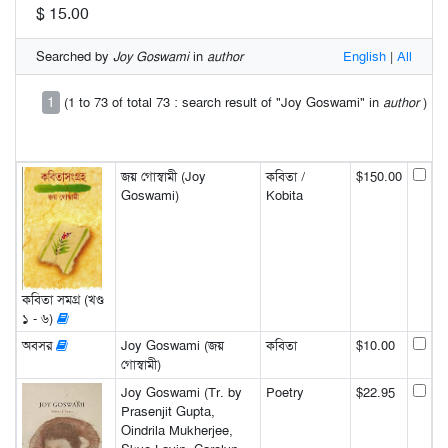
$ 15.00
Searched by
Joy Goswami
in
author
English
|
All
1
(1 to 73 of total 73 : search result of "Joy Goswami" in
author
)
জয় গোস্বামী (Joy
কবিতা /
$150.00
Goswami)
Kobita
কবিতা সমগ্র (খণ্ড
১ - ৬)
অবসর
Joy Goswami (জয়
কবিতা
$10.00
গোস্বামী)
Joy Goswami (Tr. by
Poetry
$22.95
Prasenjit Gupta,
Oindrila Mukherjee,