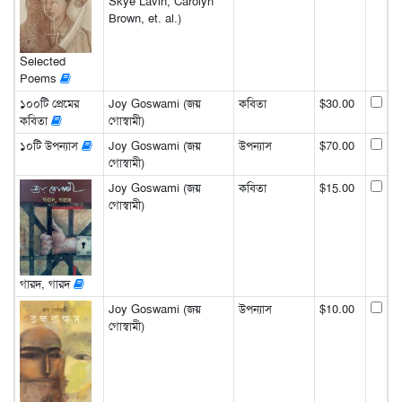
Skye Lavin, Carolyn
Brown, et. al.)
Selected
Poems
১০০টি প্রেমের
Joy Goswami (জয়
কবিতা
$30.00
কবিতা
গোস্বামী)
১০টি উপন্যাস
Joy Goswami (জয়
উপন্যাস
$70.00
গোস্বামী)
Joy Goswami (জয়
কবিতা
$15.00
গোস্বামী)
গারদ, গারদ
Joy Goswami (জয়
উপন্যাস
$10.00
গোস্বামী)