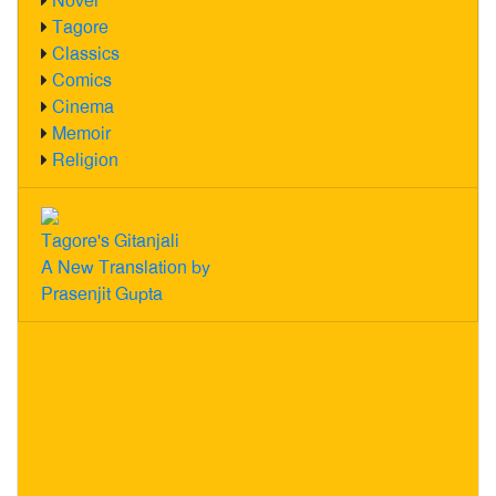
Novel
Tagore
Classics
Comics
Cinema
Memoir
Religion
Tagore's Gitanjali
A New Translation by
Prasenjit Gupta