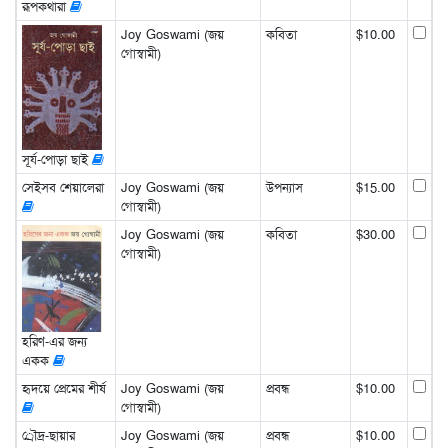
রূপকথারা
Joy Goswami (জয়
কবিতা
$10.00
গোস্বামী)
সূর্য-পোড়া ছাই
সেইসব শেয়ালেরা
Joy Goswami (জয়
উপন্যাস
$15.00
গোস্বামী)
Joy Goswami (জয়
কবিতা
$30.00
গোস্বামী)
হরিণ-এর জন্য
একক
হৃদয়ে প্রেমের শীর্ষ
Joy Goswami (জয়
প্রবন্ধ
$10.00
গোস্বামী)
্রৌদ্র-ছায়ার
Joy Goswami (জয়
প্রবন্ধ
$10.00