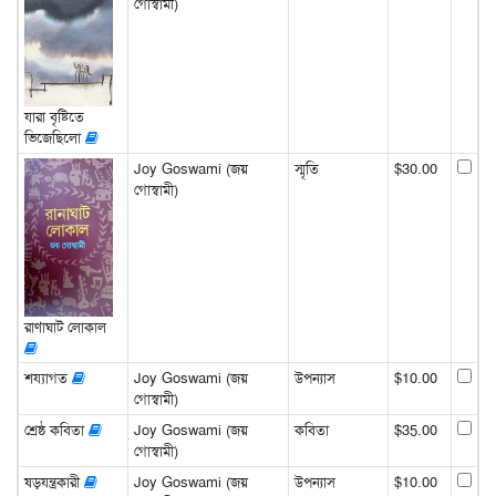
গোস্বামী)
যারা বৃষ্টিতে
ভিজেছিলো
Joy Goswami (জয়
স্মৃতি
$30.00
গোস্বামী)
রাণাঘাট লোকাল
শয্যাগত
Joy Goswami (জয়
উপন্যাস
$10.00
গোস্বামী)
শ্রেষ্ঠ কবিতা
Joy Goswami (জয়
কবিতা
$35.00
গোস্বামী)
ষড়যন্ত্রকারী
Joy Goswami (জয়
উপন্যাস
$10.00