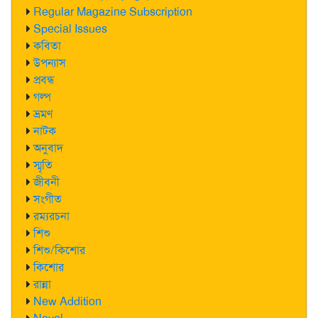
Regular Magazine Subscription
Special Issues
কবিতা
উপন্যাস
প্রবন্ধ
গল্প
ভ্রমণ
নাটক
অনুবাদ
স্মৃতি
জীবনী
সংগীত
রম্যরচনা
শিশু
শিশু/কিশোর
কিশোর
রান্না
New Addition