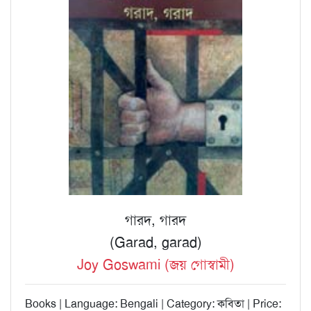
গারদ, গারদ
(Garad, garad)
Joy Goswami (জয় গোস্বামী)
Books | Language: Bengali | Category: কবিতা | Price: