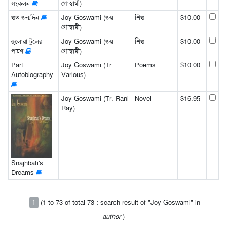
সংকলন
গোস্বামী)
শুভ জন্মদিন
Joy Goswami (জয়
শিশু
$10.00
গোস্বামী)
হু্লোরা টুলের
Joy Goswami (জয়
শিশু
$10.00
পাশে
গোস্বামী)
Part
Joy Goswami (Tr.
Poems
$10.00
Autobiography
Various)
Joy Goswami (Tr. Rani
Novel
$16.95
Ray)
Snajhbati's
Dreams
1
(1 to 73 of total 73 : search result of "Joy Goswami" in
author
)