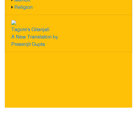
Religion
Tagore's Gitanjali
A New Translation by
Prasenjit Gupta