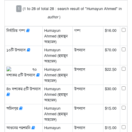
1
(1 to 28 of total 28 : search result of "Humayun Ahmed" in
author
)
নির্বাচিত গল্প
Humayun
গল্প
$16.00
Ahmed (হুমায়ুন
আহমেদ)
১০টি উপন্যাস
Humayun
উপন্যাস
$70.00
Ahmed (হুমায়ূন
আহমেদ)
৭০
Humayun
উপন্যাস
$22.50
দশকের ৫টি উপন্যাস
Ahmed (হুমায়ূন
আহমেদ)
8০ দশকের ৫টি উপন্যাস
Humayun
উপন্যাস
$30.00
Ahmed (হুমায়ূন
আহমেদ)
অচিনপুর
Humayun
উপন্যাস
$15.00
Ahmed (হুমায়ূন
আহমেদ)
আগুনের পরশমনি
Humayun
উপন্যাস
$15.00