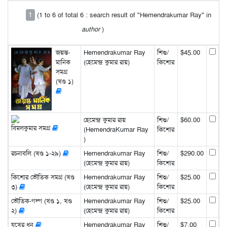
1
(1 to 6 of total 6 : search result of "Hemendrakumar Ray" in
author
)
জয়ন্ত-
Hemendrakumar Ray
শিশু/
$45.00
মানিক
(হেমেন্দ্র কুমার রায়)
কিশোর
সমগ্র
(খণ্ড ১)
হেমেন্দ্র কুমার রায়
শিশু/
$60.00
বিমলকুমার সমগ্র
(HemendraKumar Ray
কিশোর
)
রচনাবলি (খণ্ড ১-২৯)
Hemendrakumar Ray
শিশু/
$290.00
(হেমেন্দ্র কুমার রায়)
কিশোর
কিশোর ভৌতিক সমগ্র (খণ্ড
Hemendrakumar Ray
শিশু/
$25.00
৩)
(হেমেন্দ্র কুমার রায়)
কিশোর
ভৌতিক-গল্প (খণ্ড ১, খণ্ড
Hemendrakumar Ray
শিশু/
$25.00
২)
(হেমেন্দ্র কুমার রায়)
কিশোর
যখের ধন
Hemendrakumar Ray
শিশু/
$7.00