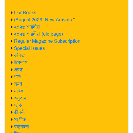
Our Books
(August 2026) New Arrivals
*
২০২৬ শারদীয়া
২০২৬ শারদীয়া (old page)
Regular Magazine Subscription
Special Issues
কবিতা
উপন্যাস
প্রবন্ধ
গল্প
ভ্রমণ
নাটক
অনুবাদ
স্মৃতি
জীবনী
সংগীত
রম্যরচনা