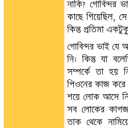
নাকি? গোবিন্দর ভ
কাছে গিয়েছিল, সে
কিন্তু প্রতিমা একটু
গোবিন্দর ভাই যে অ
নি। কিন্তু যা বল
সম্পর্কে তা হয়
পিওনের কাজ করে
শয়ে লোক আসে নিজ
সব লোকের কাগজ
তাক থেকে নামিয়