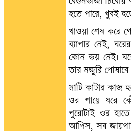
বেগুনভাজা চিবোয় আ
হতে পারে, খুবই হত
খাওয়া শেষ করে গো
ব্যাপার নেই, ঘর
কোন ভয় নেই। ঘর
তার মজুরি পোষাবে 
মাটি কাটার কাজ হচ
ওর পায়ে ধরে কে
পুরোটাই ওর হাতে
আপিস, সব জায়গায়