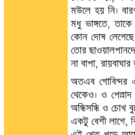
মউলে হয় নি। বার
মধু ভাঙ্গতে, তাকে
কোন দোষ লেগেছে।
তোর ছাওয়ালপানদের
না বাপা, রায়বাঘার
অতএব গোবিন্দর 
থেকেও। ও পেল্লাদ
অন্ধিসন্ধি ও চোখ 
একটু বেশী লাগে, 