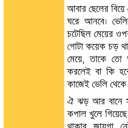
আবার ছেলের বিয়ে দ
ঘরে আনবে। ভেলি
চটেছিল মেয়ের ওপর
গোটা কয়েক চড় থাপ
মেয়ে, তাকে তো 
করলেই বা কি হব
কাজেই ভেলি থেকে 
ঐ ঝড় আর বানে সব
কপাল খুলে গিয়েছ
থাকার জায়গা ন