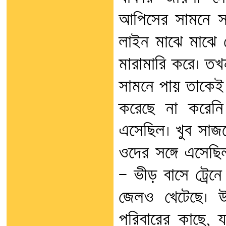
আপিসের সামনে সরক
লাইন মাঝে মাঝে 
মারামারি করে। তখ
সামনে পায় তাকেই 
করেছে না করেনি
এসেছিল। খুব সাজ
ওদের সঙ্গে এসেছি
— ভীড় বাসে ট্রে
জেলও খেটেছে। উ
পরিবারের কাছে, 