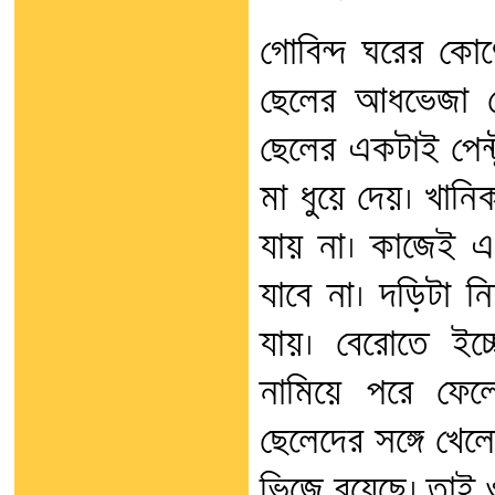
গোবিন্দ ঘরের কো
ছেলের আধভেজা পে
ছেলের একটাই পেন্ট
মা ধুয়ে দেয়। খান
যায় না। কাজেই 
যাবে না। দড়িটা নিচ
যায়। বেরোতে ইচ
নামিয়ে পরে ফেলে
ছেলেদের সঙ্গে খ
ভিজে রয়েছে। তাই