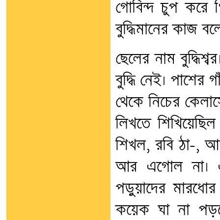
গোবিন্দ চুপ করে
বুদ্ধিমানের কাজ ব
ছেলের নাম বুদ্ধিশ্
বুদ্ধি নেই। পাশের
থেকে নিচের কেলাস
লিখতে শিখিয়েছিল
শিখল, রবি ঠা-, 
আর এগোল না। এ
পড়ুয়াদের মারধোর
কয়েক ঘা না পড়