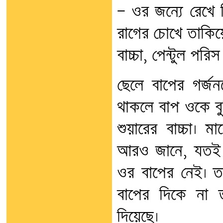
— ওর জন্যে রেখে 
রাগের চোখে তাকিয়
বাচ্চা, পেন্টুল পরি
ছেলে বাপের গর্জন
থাকলে বাপ ওকে বু
শুয়ারের বাচ্চা। 
আরও জানে, যতই গ
ওর বাপের নেই। ত
বাপের দিকে না ত
দিয়েছে।