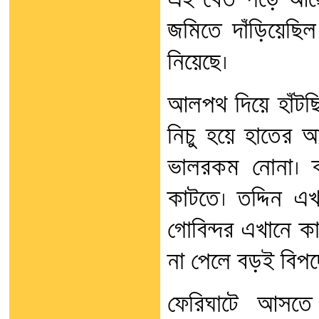
এই খেত পড়ে আছে 
জমিতে দাঁড়িয়েছিল
নিয়েছে।
আলপথ দিয়ে হাঁটছ
নিচু হয়ে হাতের আ
ভালরকম নোনা। ক
কাটতে। তদ্দিন এখা
গোবিন্দর এখানে ক
না পেলে বড়ই বিপদ
ফেরিঘাটে আসতে