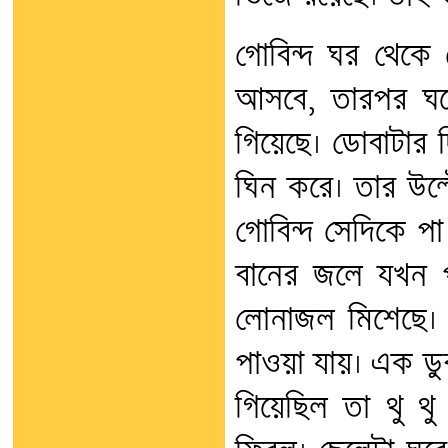
গোবিন্দ ঘর থেকে
আসবে, তারপর ঘরে
গিয়েছে। ডোবাটার 
ঘিন করে। তার উল্
গোবিন্দ সেদিকে প
বানের জলে যখন প
লোনাজল মিশেছে। 
পাওয়া যায়। এক ডুব
গিয়েছিল তা থু থ