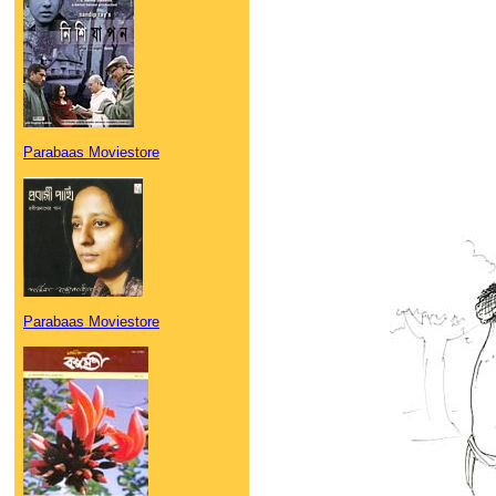
Parabaas Moviestore
Parabaas Moviestore