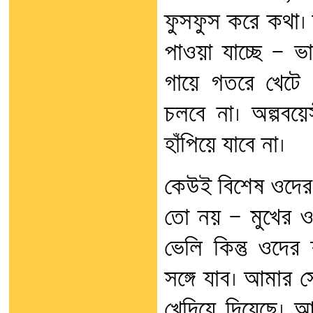
ফুসফুস করে কথা
পাওয়া যাচ্ছে — ভ
গায়ে গতরে খেটে প
চলবে না। অল্পবয়
হাঁপিয়ে যাবে না।
কেউই বিশেষ ওদের
তো নয় — মুখের ওপ
ভেলি কিন্তু ওদে
সঙ্গে যাব। আমার 
খেদিয়ে দিয়েছে। 