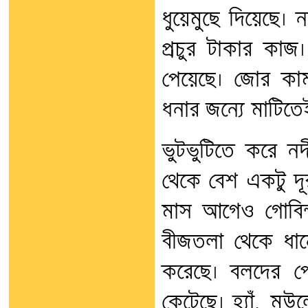
ধুয়েমুছে দিয়েছে। 
প্রচুর টাকার কাজ
পেয়েছে। জোর কামা
ধনার জন্যে মাটিতে
ভুটভুটিতে করে ন
থেকে বেশ একটু দূর
মাস আগেও গোবিন
বীজতলা থেকে ধানে
করেছে। বলদের পে
কেটেছে। হ্যাঁ, ম