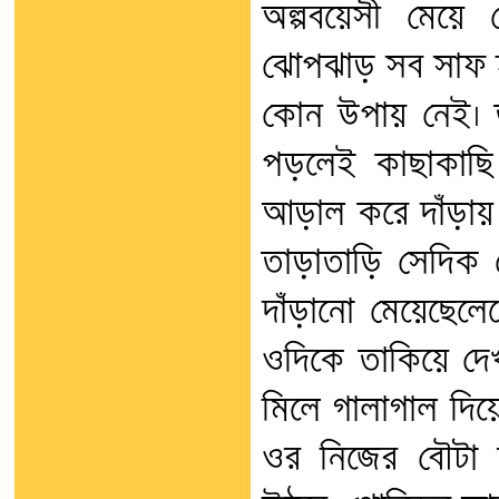
অল্পবয়েসী মেয়
ঝোপঝাড় সব সাফ হ
কোন উপায় নেই। 
পড়লেই কাছাকাছি
আড়াল করে দাঁড়ায় 
তাড়াতাড়ি সেদিক 
দাঁড়ানো মেয়েছেলে
ওদিকে তাকিয়ে দে
মিলে গালাগাল দিয়ে
ওর নিজের বৌটা 