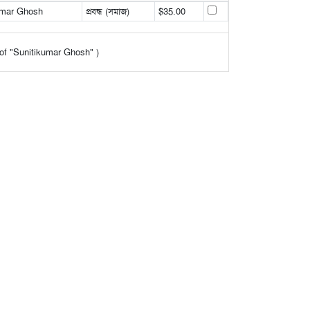
umar Ghosh
প্রবন্ধ (সমাজ)
$35.00
t of "Sunitikumar Ghosh" )