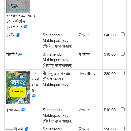
উপন্যাস-সমগ্র (খণ্ড ১ --
১২) - শীর্ষেন্দু
মুখোপাধ্যায়
দূরবীন
Shirshendu
উপন্যাস
$40.00
Mukhopadhyay
(শীর্ষেন্দু মুখোপাধ্যায়)
দ্বিচারিণী
Shirshendu
উপন্যাস
$10.00
Mukhopadhyay
(শীর্ষেন্দু মুখোপাধ্যায়)
গল্প
শীর্ষেন্দু মুখোপাধ্যায়
গল্প/Story
$30.00
সমগ্র
(Shirshendu
(খণ্ড
Mukhopadhyay)
৪)
ধূসর সময়
Shirshendu
উপন্যাস
$10.00
Mukhopadhyay
(শীর্ষেন্দু মুখোপাধ্যায়)
নর-নারী কথা
Shirshendu
উপন্যাস
$20.00