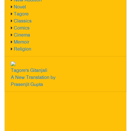
Novel
Tagore
Classics
Comics
Cinema
Memoir
Religion
Tagore's Gitanjali
A New Translation by
Prasenjit Gupta