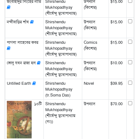
জংবাহাদুর সিংহের নাতি
Shirshendu
উপন্যাস
$15.00
Mukhopadhyay
(কিশোর)
(শীর্ষেন্দু মুখোপাধ্যায়)
নন্দীবাড়ির শাঁখ
Shirshendu
উপন্যাস
$15.00
Mukhopadhyay
(কিশোর)
(শীর্ষেন্দু মুখোপাধ্যায়)
পাগলা সাহেবের কবর
Shirshendu
Comics
$15.00
Mukhopadhyay
(কিশোর)
(শীর্ষেন্দু মুখোপাধ্যায়)
ভোলু যখন রাজা হল
Shirshendu
উপন্যাস
$10.00
Mukhopadhyay
(কিশোর)
(শীর্ষেন্দু মুখোপাধ্যায়)
Untilled Earth
Shirshendu
Novel
$39.95
Mukhopadhyay
(tr.Soma Das)
১০টি
Shirshendu
উপন্যাস
$70.00
Mukhopadhyay
(শীর্ষেন্দু মুখোপাধ্যায়
(সঃ))