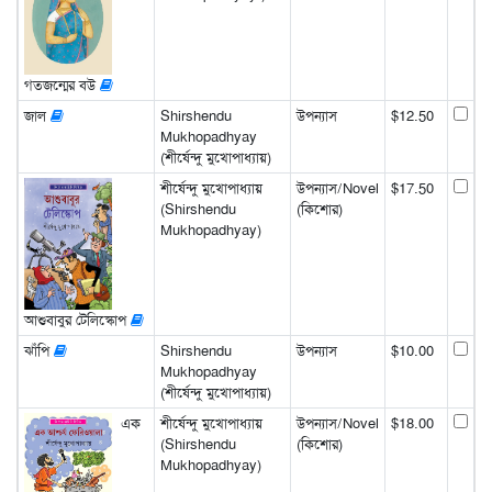
গতজন্মের বউ
জাল
Shirshendu
উপন্যাস
$12.50
Mukhopadhyay
(শীর্ষেন্দু মুখোপাধ্যায়)
শীর্ষেন্দু মুখোপাধ্যায়
উপন্যাস/Novel
$17.50
(Shirshendu
(কিশোর)
Mukhopadhyay)
আশুবাবুর টেলিস্কোপ
ঝাঁপি
Shirshendu
উপন্যাস
$10.00
Mukhopadhyay
(শীর্ষেন্দু মুখোপাধ্যায়)
এক
শীর্ষেন্দু মুখোপাধ্যায়
উপন্যাস/Novel
$18.00
(Shirshendu
(কিশোর)
Mukhopadhyay)