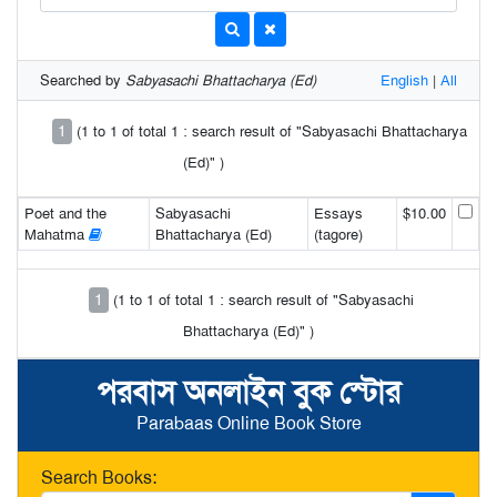
Searched by
Sabyasachi Bhattacharya (Ed)
English
|
All
1
(1 to 1 of total 1 : search result of "Sabyasachi Bhattacharya
(Ed)" )
Poet and the
Sabyasachi
Essays
$10.00
Mahatma
Bhattacharya (Ed)
(tagore)
1
(1 to 1 of total 1 : search result of "Sabyasachi
Bhattacharya (Ed)" )
পরবাস অনলাইন বুক স্টোর
Parabaas Online Book Store
Search Books: