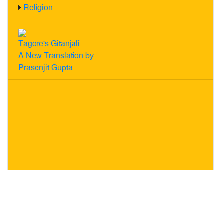
Religion
Tagore's Gitanjali
A New Translation by
Prasenjit Gupta