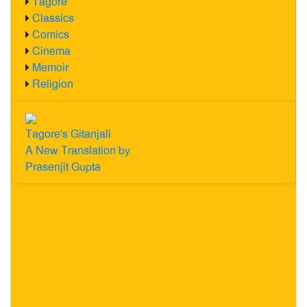
Tagore
Classics
Comics
Cinema
Memoir
Religion
Tagore's Gitanjali
A New Translation by
Prasenjit Gupta