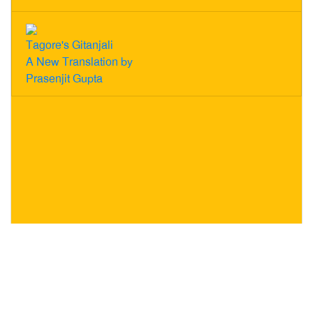
Tagore's Gitanjali
A New Translation by
Prasenjit Gupta