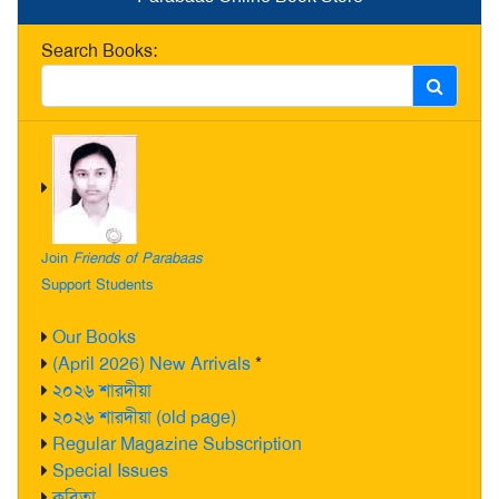
Search Books:
Join
Friends of Parabaas
Support Students
Our Books
(April 2026) New Arrivals
*
২০২৬ শারদীয়া
২০২৬ শারদীয়া (old page)
Regular Magazine Subscription
Special Issues
কবিতা