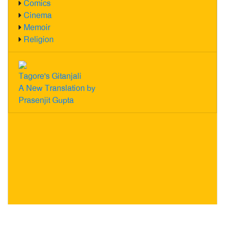
Comics
Cinema
Memoir
Religion
Tagore's Gitanjali
A New Translation by
Prasenjit Gupta