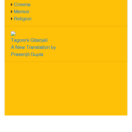
Cinema
Memoir
Religion
Tagore's Gitanjali
A New Translation by
Prasenjit Gupta