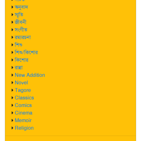
অনুবাদ
স্মৃতি
জীবনী
সংগীত
রম্যরচনা
শিশু
শিশু/কিশোর
কিশোর
রান্না
New Addition
Novel
Tagore
Classics
Comics
Cinema
Memoir
Religion