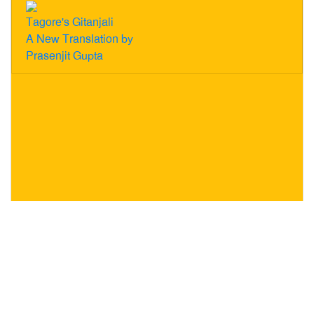
Tagore's Gitanjali
A New Translation by
Prasenjit Gupta