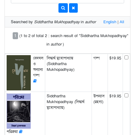
Searched by
Siddhartha Mukhopadhyay
in
author
English
|
All
1
(1 to 2 of total 2 : search result of "Siddhartha Mukhopadhyay"
in
author
)
বেদখল
সিদ্ধার্থ মুখোপাধ্যায়
গল্প
$19.95
ও
(Siddhartha
অন্যান্য
Mukhopadhyay)
গল্প
Siddhartha
উপন্যাস
$19.95
Mukhopadhyay (সিদ্ধার্থ
(রহস্য)
মুখোপাধ্যায়)
পরিক্রমা