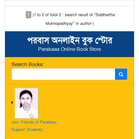
1
(1 to 2 of total 2 : search result of "Siddhartha
Mukhopadhyay" in
author
)
পরবাস অনলাইন বুক স্টোর
Parabaas Online Book Store
Search Books:
Join
Friends of Parabaas
Support Students