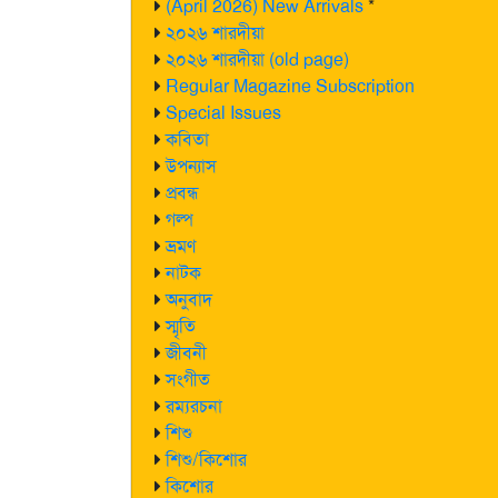
(April 2026) New Arrivals
*
২০২৬ শারদীয়া
২০২৬ শারদীয়া (old page)
Regular Magazine Subscription
Special Issues
কবিতা
উপন্যাস
প্রবন্ধ
গল্প
ভ্রমণ
নাটক
অনুবাদ
স্মৃতি
জীবনী
সংগীত
রম্যরচনা
শিশু
শিশু/কিশোর
কিশোর