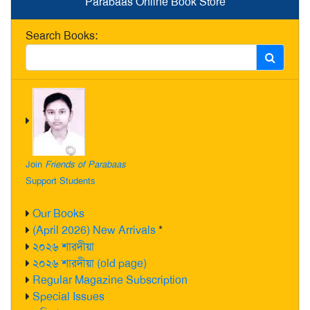
Parabaas Online Book Store
Search Books:
Join
Friends of Parabaas
Support Students
Our Books
(April 2026) New Arrivals
*
২০২৬ শারদীয়া
২০২৬ শারদীয়া (old page)
Regular Magazine Subscription
Special Issues