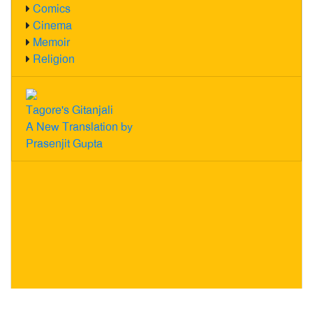
Comics
Cinema
Memoir
Religion
Tagore's Gitanjali
A New Translation by
Prasenjit Gupta