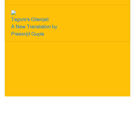
Tagore's Gitanjali
A New Translation by
Prasenjit Gupta