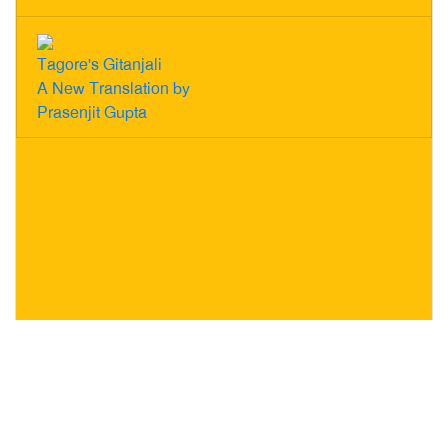
Tagore's Gitanjali
A New Translation by
Prasenjit Gupta