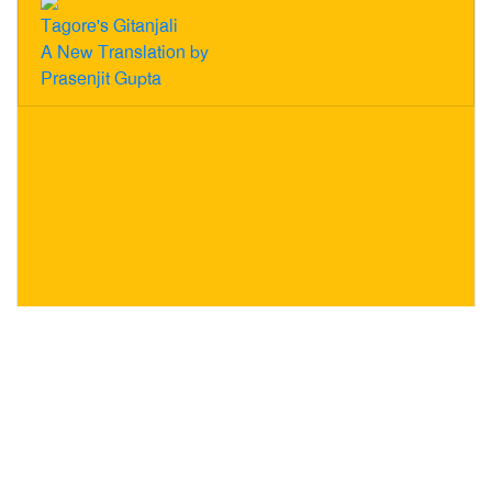
Tagore's Gitanjali
A New Translation by
Prasenjit Gupta