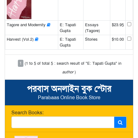
Tagore and Modernity
E: Tapati
Essays
$23.95
Gupta
(Tagore)
Harvest (Vol.2)
E: Tapati
Stories
$10.00
Gupta
1
(1 to 5 of total 5 : search result of "E: Tapati Gupta" in
author
)
পরবাস অনলাইন বুক স্টোর
Parabaas Online Book Store
Search Books: