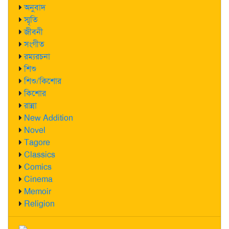
অনুবাদ
স্মৃতি
জীবনী
সংগীত
রম্যরচনা
শিশু
শিশু/কিশোর
কিশোর
রান্না
New Addition
Novel
Tagore
Classics
Comics
Cinema
Memoir
Religion