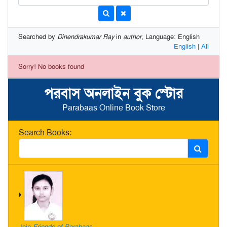
Searched by
Dinendrakumar Ray
in
author
, Language: English
English
|
All
Sorry! No books found
পরবাস অনলাইন বুক স্টোর
Parabaas Online Book Store
Search Books:
Join
Friends of Parabaas