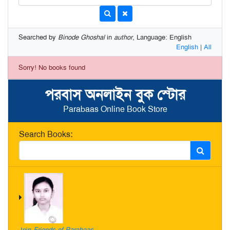
Searched by
Binode Ghoshal
in
author
, Language: English
English
|
All
Sorry! No books found
পরবাস অনলাইন বুক স্টোর
Parabaas Online Book Store
Search Books:
Join
Friends of Parabaas