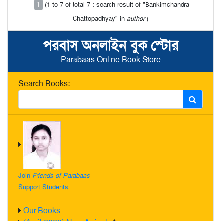
1
(1 to 7 of total 7 : search result of "Bankimchandra
Chattopadhyay" in
author
)
পরবাস অনলাইন বুক স্টোর
Parabaas Online Book Store
Search Books:
Join
Friends of Parabaas
Support Students
Our Books