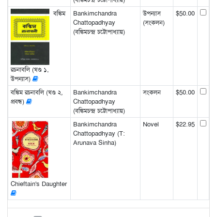
বঙ্কিম
Bankimchandra
উপন্যাস
$50.00
Chattopadhyay
(সংকলন)
(বঙ্কিমচন্দ্র চট্টোপাধ্যায়)
রচনাবলি (খণ্ড ১,
উপন্যাস)
বঙ্কিম রচনাবলি (খণ্ড ২,
Bankimchandra
সংকলন
$50.00
প্রবন্ধ)
Chattopadhyay
(বঙ্কিমচন্দ্র চট্টোপাধ্যায়)
Bankimchandra
Novel
$22.95
Chattopadhyay (T:
Arunava Sinha)
Chieftain's Daughter