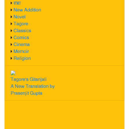
রান্না
New Addition
Novel
Tagore
Classics
Comics
Cinema
Memoir
Religion
Tagore's Gitanjali
A New Translation by
Prasenjit Gupta