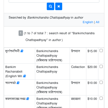
Searched by
Bankimchandra Chattopadhyay
in
author
English
|
All
1
(1 to 7 of total 7 : search result of "Bankimchandra
Chattopadhyay" in
author
)
দুর্গেশনন্দিনী
Bankimchandra
উপন্যাস
$15.00
Chattopadhyay
(বঙ্কিমচন্দ্র চট্টোপাধ্যায়)
Bankim
Bankimchandra
Collection
$20.00
Rachanaboli
Chattopadhyay
(English Wri
আনন্দমঠ
Bankimchandra
উপন্যাস
$10.00
Chattopadhyay
(বঙ্কিমচন্দ্র চট্টোপাধ্যায়)
কমলাকান্তের দপ্তর
Bankimchandra
রম্যরচনা
$10.00
Chattopadhyay
(বঙ্কিমচন্দ্র চট্টোপাধ্যায়)