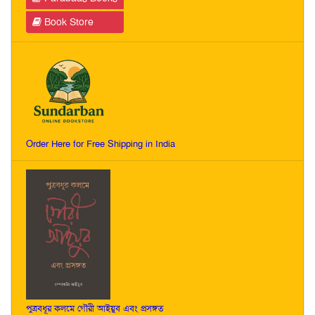
Book Store
Order Here for Free Shipping in India
পুত্রবধূর কলমে গৌরী আইয়ুব এবং প্রসঙ্গত