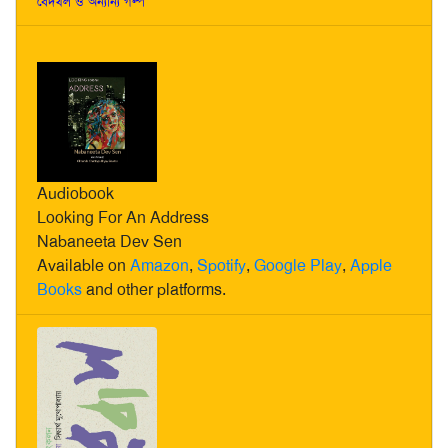
বেদখল ও অন্যান্য গল্প
Audiobook
Looking For An Address
Nabaneeta Dev Sen
Available on
Amazon
,
Spotify
,
Google Play
,
Apple
Books
and other platforms.