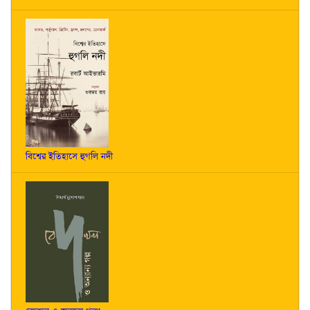
বিশ্বের ইতিহাসে হুগলি নদী