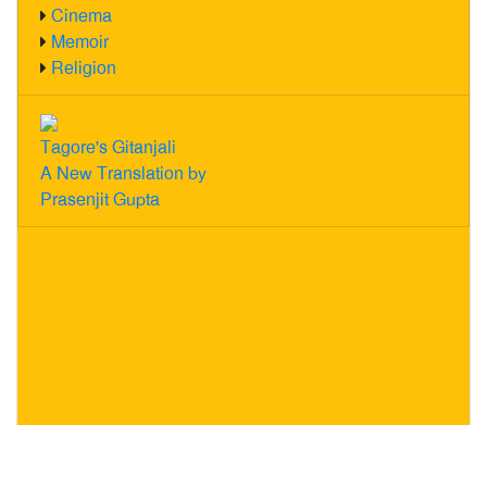
Cinema
Memoir
Religion
Tagore's Gitanjali
A New Translation by
Prasenjit Gupta