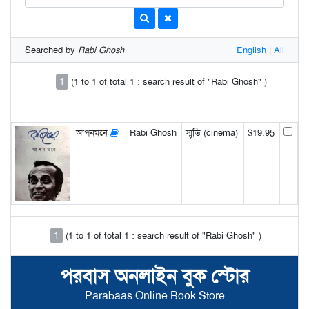
Searched by
Rabi Ghosh
English
|
All
1
(1 to 1 of total 1 : search result of "Rabi Ghosh" )
আপনমনে
Rabi Ghosh
স্মৃতি (cinema)
$19.95
1
(1 to 1 of total 1 : search result of "Rabi Ghosh" )
পরবাস অনলাইন বুক স্টোর
Parabaas Online Book Store