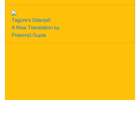
Tagore's Gitanjali
A New Translation by
Prasenjit Gupta