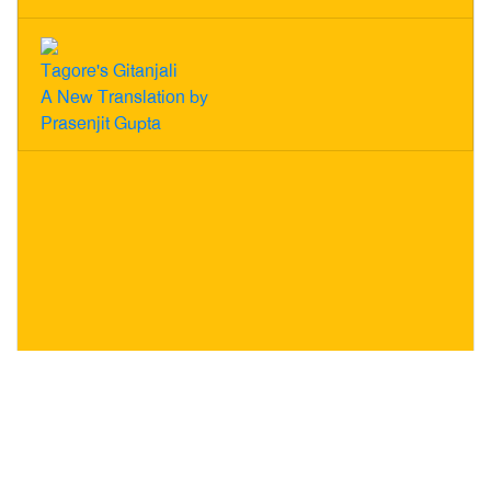
Tagore's Gitanjali
A New Translation by
Prasenjit Gupta