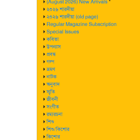
(August 2026) New Arrivals
*
২০২৬ শারদীয়া
২০২৬ শারদীয়া (old page)
Regular Magazine Subscription
Special Issues
কবিতা
উপন্যাস
প্রবন্ধ
গল্প
ভ্রমণ
নাটক
অনুবাদ
স্মৃতি
জীবনী
সংগীত
রম্যরচনা
শিশু
শিশু/কিশোর
কিশোর