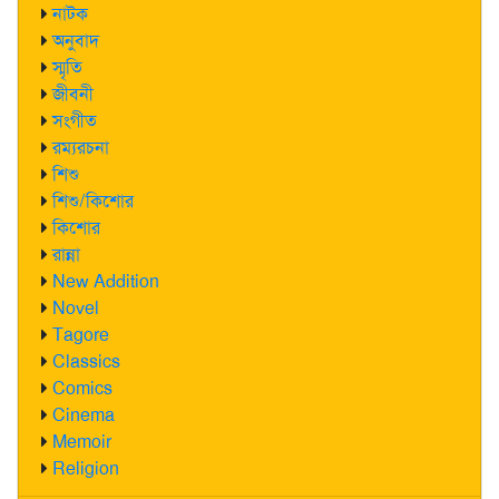
নাটক
অনুবাদ
স্মৃতি
জীবনী
সংগীত
রম্যরচনা
শিশু
শিশু/কিশোর
কিশোর
রান্না
New Addition
Novel
Tagore
Classics
Comics
Cinema
Memoir
Religion