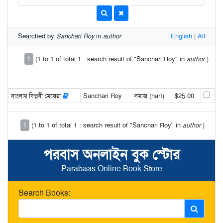
Searched by
Sanchari Roy
in
author
English
|
All
1
(1 to 1 of total 1 : search result of "Sanchari Roy" in
author
)
বাংলার বিপ্লবী মেয়েরা
Sanchari Roy
সমাজ (narI)
$25.00
1
(1 to 1 of total 1 : search result of "Sanchari Roy" in
author
)
পরবাস অনলাইন বুক স্টোর
Parabaas Online Book Store
Search Books: