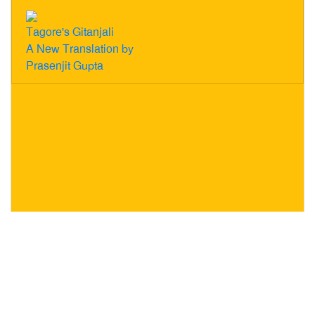
Tagore's Gitanjali
A New Translation by
Prasenjit Gupta