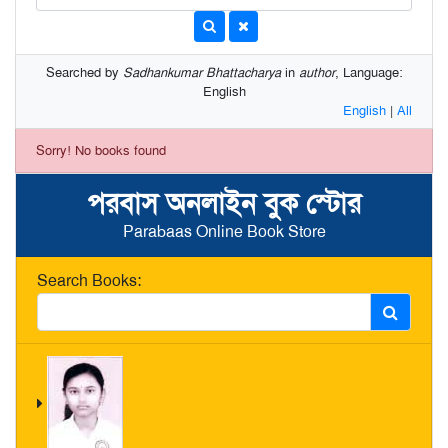
Searched by
Sadhankumar Bhattacharya
in
author
, Language:
English
English
|
All
Sorry! No books found
পরবাস অনলাইন বুক স্টোর
Parabaas Online Book Store
Search Books: