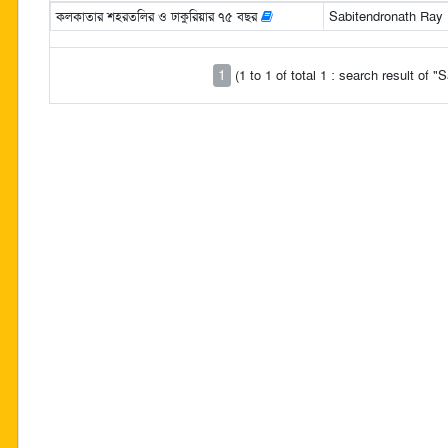
কলকাতার শহরতলির ও ঢাকুরিয়ার ৭৫ বছর
Sabitendronath Ray (স
1
(1 to 1 of total 1 : search result of 