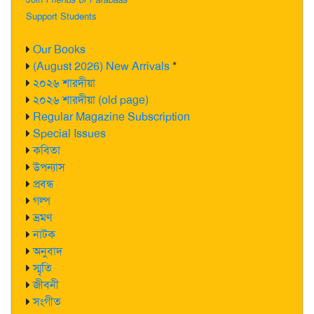
Support Students
Our Books
(August 2026) New Arrivals
*
২০২৬ শারদীয়া
২০২৬ শারদীয়া (old page)
Regular Magazine Subscription
Special Issues
কবিতা
উপন্যাস
প্রবন্ধ
গল্প
ভ্রমণ
নাটক
অনুবাদ
স্মৃতি
জীবনী
সংগীত