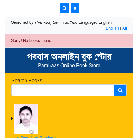
Searched by
Prithwiraj Sen
in
author
, Language: English
English
|
All
Sorry! No books found
পরবাস অনলাইন বুক স্টোর
Parabaas Online Book Store
Search Books:
Join
Friends of Parabaas