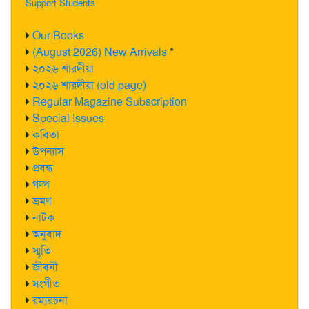
Support Students
Our Books
(August 2026) New Arrivals
*
২০২৬ শারদীয়া
২০২৬ শারদীয়া (old page)
Regular Magazine Subscription
Special Issues
কবিতা
উপন্যাস
প্রবন্ধ
গল্প
ভ্রমণ
নাটক
অনুবাদ
স্মৃতি
জীবনী
সংগীত
রম্যরচনা