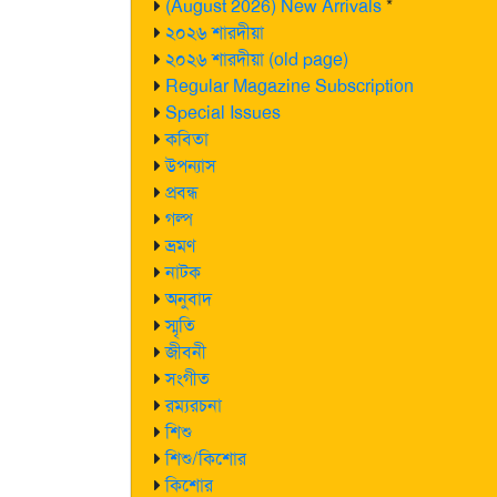
(August 2026) New Arrivals
*
২০২৬ শারদীয়া
২০২৬ শারদীয়া (old page)
Regular Magazine Subscription
Special Issues
কবিতা
উপন্যাস
প্রবন্ধ
গল্প
ভ্রমণ
নাটক
অনুবাদ
স্মৃতি
জীবনী
সংগীত
রম্যরচনা
শিশু
শিশু/কিশোর
কিশোর