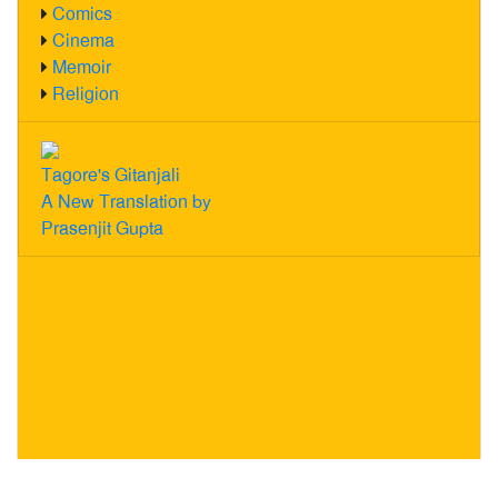
Comics
Cinema
Memoir
Religion
Tagore's Gitanjali
A New Translation by
Prasenjit Gupta