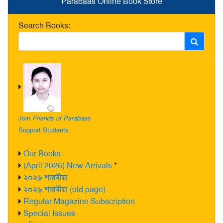
Parabaas Online Book Store
Search Books:
Join
Friends of Parabaas
Support Students
Our Books
(April 2026) New Arrivals
*
২০২৬ শারদীয়া
২০২৬ শারদীয়া (old page)
Regular Magazine Subscription
Special Issues