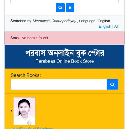
Searched by
Meenakshi Chattopadhyay
, Language: English
English
|
All
Sorry! No books found
পরবাস অনলাইন বুক স্টোর
Parabaas Online Book Store
Search Books:
Join
Friends of Parabaas