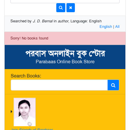
Searched by
J. D. Bernal
in
author
, Language: English
English
|
All
Sorry! No books found
পরবাস অনলাইন বুক স্টোর
Parabaas Online Book Store
Search Books:
Join
Friends of Parabaas