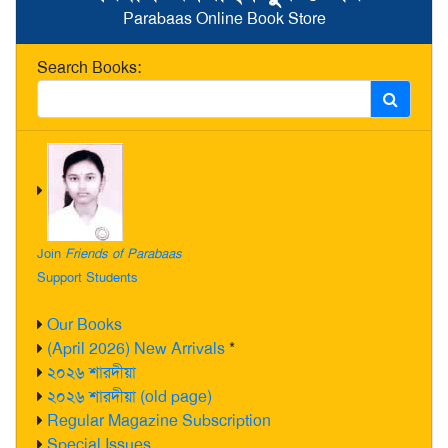
Parabaas Online Book Store
Search Books:
Join
Friends of Parabaas
Support Students
Our Books
(April 2026) New Arrivals
*
২০২৬ শারদীয়া
২০২৬ শারদীয়া (old page)
Regular Magazine Subscription
Special Issues