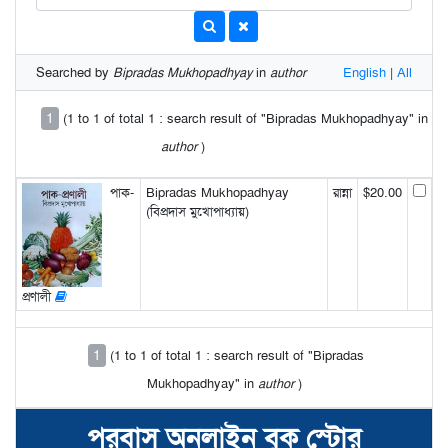
Searched by
Bipradas Mukhopadhyay
in
author
English
|
All
1
(1 to 1 of total 1 : search result of "Bipradas Mukhopadhyay" in
author
)
পাক-
Bipradas Mukhopadhyay
রান্না
$20.00
(বিপ্রদাস মুখোপাধ্যায়)
প্রণালী
1
(1 to 1 of total 1 : search result of "Bipradas
Mukhopadhyay" in
author
)
পরবাস অনলাইন বুক স্টোর