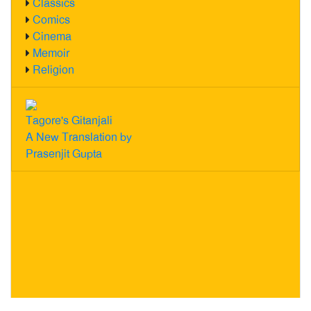
Classics
Comics
Cinema
Memoir
Religion
Tagore's Gitanjali
A New Translation by
Prasenjit Gupta