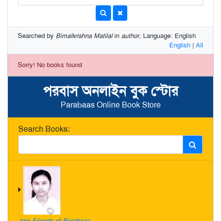
Searched by
Bimalkrishna Matilal
in
author
, Language: English
English
|
All
Sorry! No books found
পরবাস অনলাইন বুক স্টোর
Parabaas Online Book Store
Search Books:
Join
Friends of Parabaas