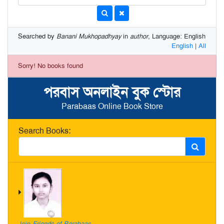
Searched by
Banani Mukhopadhyay
in
author
, Language: English
English
|
All
Sorry! No books found
পরবাস অনলাইন বুক স্টোর
Parabaas Online Book Store
Search Books:
Join
Friends of Parabaas