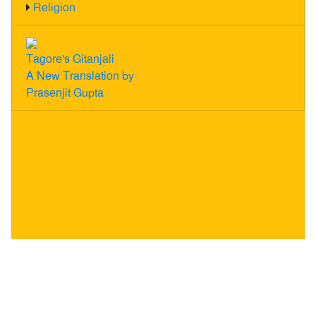
Religion
Tagore's Gitanjali
A New Translation by
Prasenjit Gupta