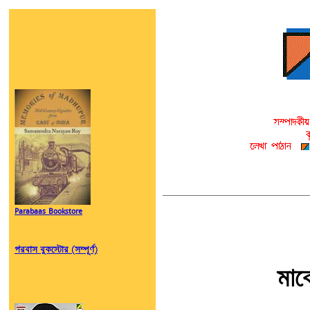
Parabaas Bookstore
পরবাস বুকস্টোর (সম্পূর্ণ)
মার