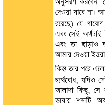
অনুসরণ করবেন। সে
দেওয়া যাবে না। আ
৮
রয়েছে) যে গাবো
এবং সেই অর্থটাই উ
এবং তা ছাড়াও ত
আমার দেওয়া ইংরেজ
কিন্তু তার পরে 
দ্ব্যর্থবোধ, যদিও 
আলাদা কিছু, সে 
ভাষায় শব্দটি অব