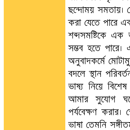
ছন্দোময় সমতায়। যে
করা যেতে পারে এক য
শব্দসমষ্টিকে এক
সম্ভব হতে পারে। 
অনুবাদকর্মে মোটাম
বদলে স্থান পরিবর
ভাষ্য নিয়ে বিশেষ
আমার সুযোগ ঘটেছ
পর্যবেক্ষণ করার।
ভাষা তেমনি সঙ্গীত