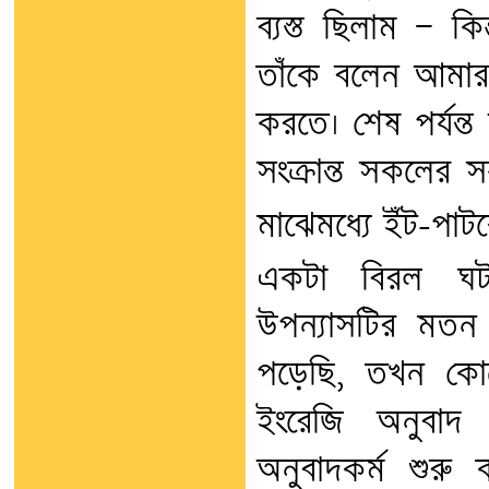
ব্যস্ত ছিলাম — ক
তাঁকে বলেন আমার 
করতে। শেষ পর্যন্ত
সংক্রান্ত সকলের 
মাঝেমধ্যে ইঁট-পাট
একটা বিরল ঘট
উপন্যাসটির মতন
পড়েছি, তখন কো
ইংরেজি অনুবাদ ক
অনুবাদকর্ম শুরু