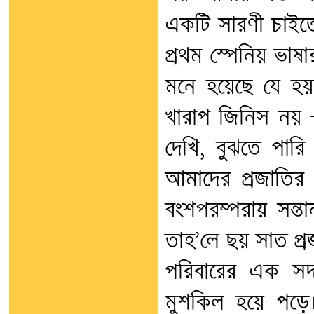
একটি সারণী চাইত
প্রথম স্পেনিয় ভাষা
মনে হয়েছে যে হয়তো
খারাপ জিনিস নয় 
দেখি, বুঝতে পারি 
আমাদের প্রজাতির 
বংশপরম্পরায় সন্ত
তাহ’লে ছয় সাত প্র
পরিবারের এক সদস
মুশকিল হয়ে পড়ে। 