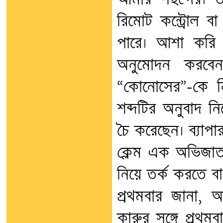
রিমোট কন্ট্রোল ব
পারে। আশা করি 
অনুমোদন করবেন
“কোনোসের”-কে 
শব্দটির অনুবাদ নি
চৈ করেছেন। ব্যাপার
ক্লেম এক অভিজাত 
নিয়ে তর্ক করতে বা
প্রথমবার জানা, 
কারুর সঙ্গে প্রথমব