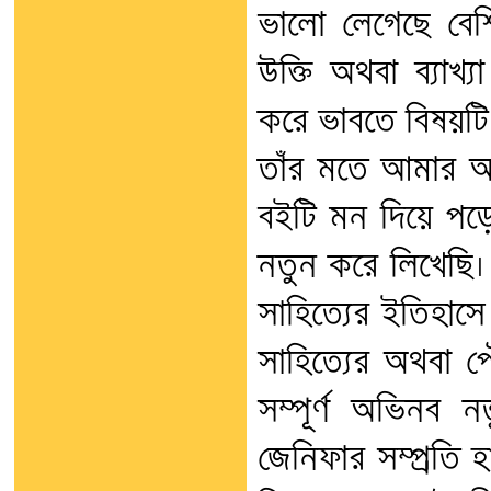
ভালো লেগেছে বেশি
উক্তি অথবা ব্যাখ
করে ভাবতে বিষয়টি
তাঁর মতে আমার অন
বইটি মন দিয়ে পড়
নতুন করে লিখেছি।
সাহিত্যের ইতিহা
সাহিত্যের অথবা প
সম্পূর্ণ অভিনব ন
জেনিফার সম্প্রতি 