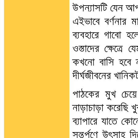
উপন্যাসটি যেন আপ
এইভাবে বর্ণনার ম
ব্যবহারে গাবো হলে
ওস্তাদের ক্ষেত্রে 
কখনো বাসি হবে 
দীর্ঘজীবনের খান
পাঠকের মুখ চেয়ে 
নাড়াচাড়া করেছি খ
ব্যাপারে যাতে কোন
সন্তর্পণে উৎসাহ দ