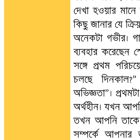
দেখা হওয়ার মানে
কিছু জানার যে ক্রি
অনেকটা গভীর। গার্
ব্যবহার করেছেন স্
সঙ্গে প্রথম পরিচ
চলছে দিনকাল?”
অভিজ্ঞতা”। প্রথমট
অর্থহীন। যখন আপন
তখন আপনি তাকে “
সম্পর্কে আপনার 