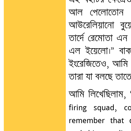
আল পেলোতোন দ
আউরেলিয়ানো বুয়
তার্দে রেমোতা এ
এল ইয়েলো।” বাক্
ইংরেজিতেও, আমি ক
তারা যা বলছে তাতে ম
আমি লিখেছিলাম, “
firing squad, c
remember that d