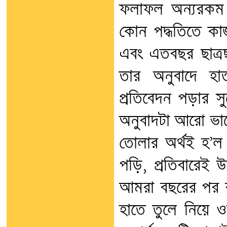
ফলাফল অন্যরকম
কোন পদ্ধতিতে ক
এবং এতবছর ছাত্র
তার অনুবাদে হাত
প্রতিবেদন পড়ার স
অনুবাদটা আরো ভ
তোলার অর্থই হ’
পড়ি, প্রতিবারেই 
আমরা বছরের পর বছ
হাতে তুলে নিয়ে ও