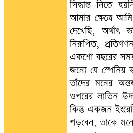
সিদ্ধান্ত নিতে হয়
আমার ক্ষেত্রে আমি
দেখেছি, অর্থাৎ 
নিরূপিত, প্রতি
একশো বছরের সময়সী
জন্যে যে স্পেনিয় 
তাঁদের মনের অন্
ওপরের লাতিন উদা
কিন্তু একজন ইংরে
পড়বেন, তাকে মনে ম