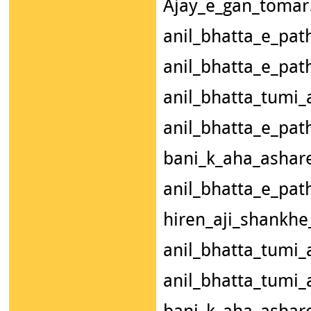
Ajay_e
anil_bhatta_e_pa
anil_bhat
anil_bhatta_tumi
anil_bhat
bani_k_aha_asha
anil_bhat
hiren_aji_shankh
anil_bhatt
anil_bhatta_tumi