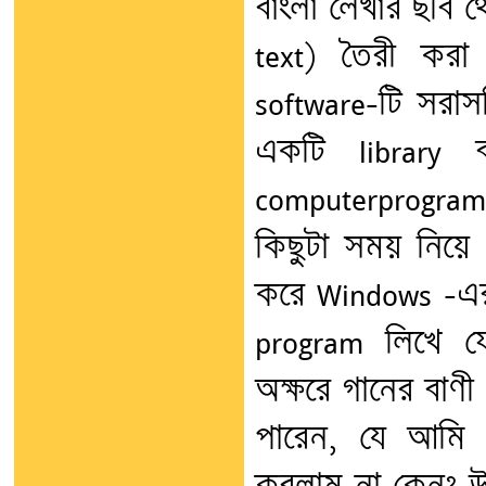
বাংলা লেখার ছবি থ
text) তৈরী করা
software-টি সরাস
একটি library
computerprogram
কিছুটা সময় নিয়ে 
করে Windows –এ
program লিখে ফ
অক্ষরে গানের বাণী
পারেন, যে আমি 