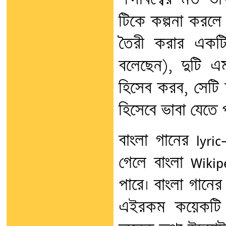
শব্দবিশ্বের মত ভা
টিকে কল্পনা করলে 
তৈরী করার একটি
বলেছেন), দুটি এ
হিসেব করব, সেটি ত
হিসেবে ভাবা যেতে 
বাংলা গানের lyric
গেলে বাংলা Wikipe
পারে। বাংলা গানের
এইরকম কয়েকটি প