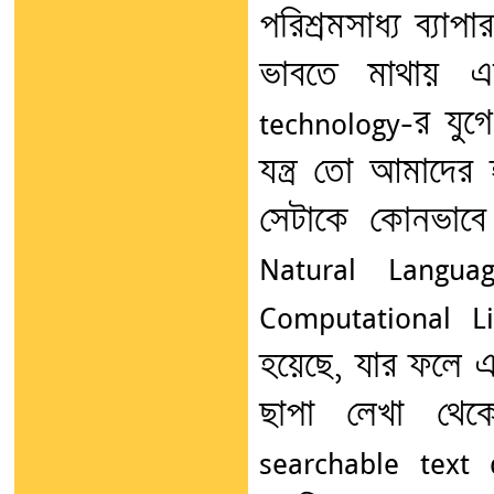
পরিশ্রমসাধ্য ব্যা
ভাবতে মাথায় 
technology-র যু
যন্ত্র তো আমাদে
সেটাকে কোনভাবে 
Natural Langua
Computational Li
হয়েছে, যার ফলে 
ছাপা লেখা থেকে
searchable text