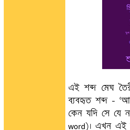
এই শব্দ মেঘ ত
ব্যবহৃত শব্দ – 
কেন যদি সে যে না 
word)। এখন এই 