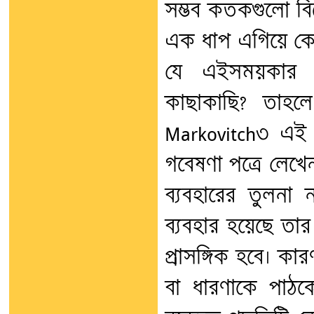
সম্ভব কতকগুলো বি
এক ধাপ এগিয়ে কোন
যে এইসময়কার গ
কাছাকাছি? তাহলে
Markovitch৩ এই
গবেষণা পত্রে লেখেন
ব্যবহারের তুলনা 
ব্যবহার হয়েছে ত
প্রাসঙ্গিক হবে। 
বা ধারণাকে পাঠক