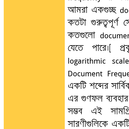
আমরা একগুচ্ছ do
কতটা গুরুত্বপূর্ণ 
কতগুলো document
যেতে পারে।[ প্
logarithmic sca
Document Frequ
একটি শব্দের সার্বি
এর গুণফল ব্যবহার 
সম্ভব এই সামগ্র
সারণীগুলিকে একটি