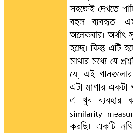
সহজেই দেখতে পাচ্
বহুল ব্যবহৃত। এছ
অনেকবার। অর্থাৎ সু
হচ্ছে। কিন্তু এটি 
মাথার মধ্যে যে প্
যে, এই গানগুলোর
এটা মাপার একটা প
এ খুব ব্যবহার 
similarity measu
করছি। একটি নথ