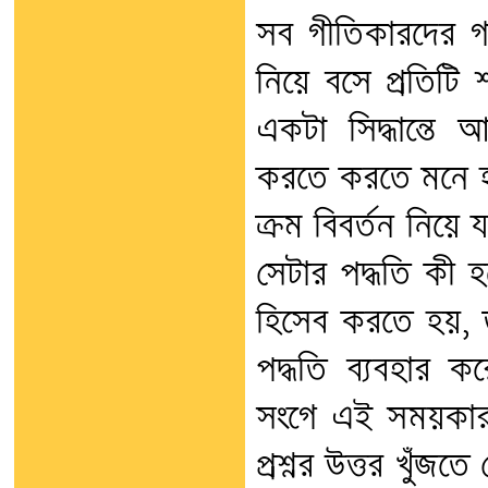
সব গীতিকারদের গা
নিয়ে বসে প্রতিটি 
একটা সিদ্ধান্তে
করতে করতে মনে হল
ক্রম বিবর্তন নিয়
সেটার পদ্ধতি কী হ
হিসেব করতে হয়,
পদ্ধতি ব্যবহার ক
সংগে এই সময়কার ব
প্রশ্নর উত্তর খুঁ