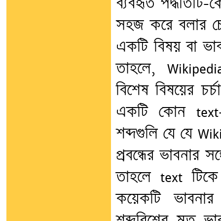
ব্যবহৃত পদ্ধতিটি-
সহজ করে বলার চেষ
একটি বিষয় বা ভাব
তাহলে, Wikipedi
বিশেষ বিষয়ের চর্
একটি কোন text-
শব্দগুলি যে যে Wiki
প্রবন্ধের ভাবনার 
তাহলে text টিক
কয়েকটি ভাবনার