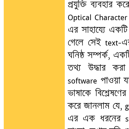
প্রযুক্তি ব্যবহার
Optical Character
এর সাহায্যে একটি
গেলে সেই text-এ
ঘনিষ্ঠ সম্পর্ক, এ
তথ্য উদ্ধার কর
software পাওয়া য
ভাষাকে বিশ্লেষণের
করে জানলাম যে, go
এর এক ধরনের sof