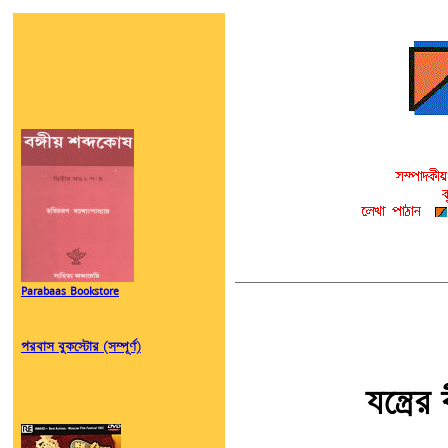
Parabaas Bookstore
পরবাস বুকস্টোর (সম্পূর্ণ)
যন্ত্রে