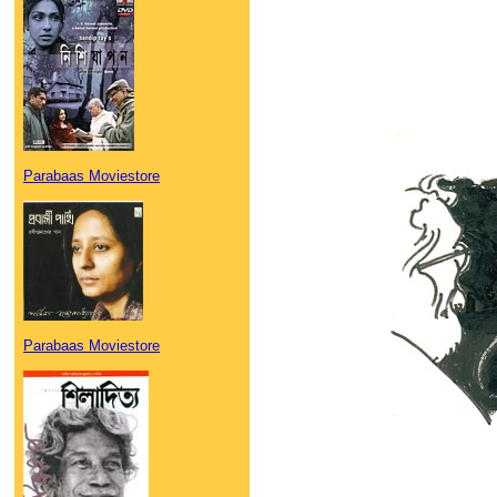
Parabaas Moviestore
Parabaas Moviestore