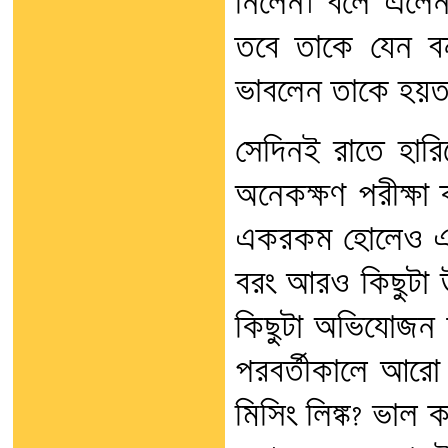
নিলেন। বলে এলে
তবে তাকে যেন ব
ভাবলেন তাকে হয়ত 
সেদিনই রাতে হা
অনেকক্ষণ পরীক্ষা
একরকম হোলেও এটি 
বরং আরও কিছুটা উন
কিছুটা অভিযোজন ক
পরবর্তীকালে আরো 
মিসিং লিঙ্ক? ভাল 