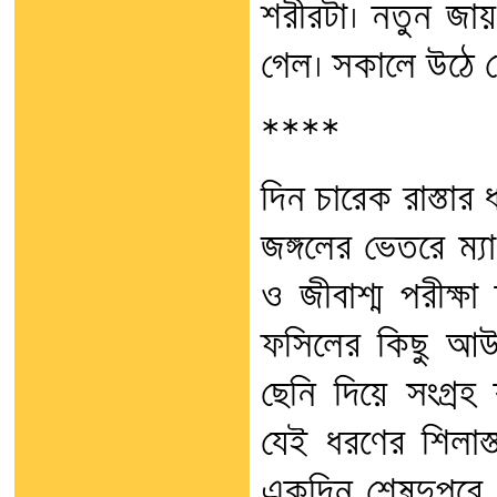
শরীরটা। নতুন জা
গেল। সকালে উঠে দ
****
দিন চারেক রাস্তার
জঙ্গলের ভেতরে ম্যাপ
ও জীবাশ্ম পরীক্ষা
ফসিলের কিছু আউট
ছেনি দিয়ে সংগ্রহ
যেই ধরণের শিলাস্
একদিন শেষদুপুরে 