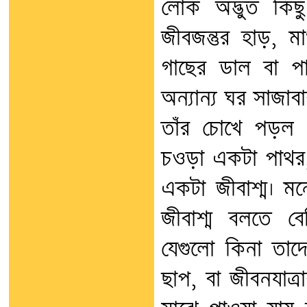
লোক অদ্ভুত কিছ
জীবজন্তুর হাড়, মা
গাছের ডাল বা পা
অন্যান্য ঘর সাজাব
তাঁর চোখে পড়ল এ
চওড়া একটা পাথর, 
একটা জীবাশ্ম। 
জীবাশ্ম বলতে ব
যেগুলো কিনা তাদ
ছাপ, বা জীবনযাত্র