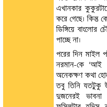
এখানকার কুকুরটাক
করে গেছে। কিন্তু ক
ডিঙ্গিয়ে বাংলোর 
পাচ্ছে না।
পরের দিন মাইল পা
নরমান-কে ‘আই 
অনেকক্ষণ কথা হোল।
তবু তিনি যতটুকু 
দুজনেরই ভাবনা