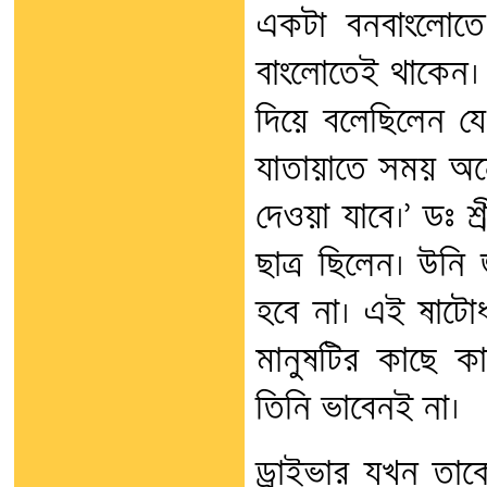
একটা বনবাংলোতে
বাংলোতেই থাকেন। 
দিয়ে বলেছিলেন 
যাতায়াতে সময় অনে
দেওয়া যাবে।’ ডঃ শ
ছাত্র ছিলেন। উন
হবে না। এই ষাটোর্
মানুষটির কাছে ক
তিনি ভাবেনই না।
ড্রাইভার যখন তাক