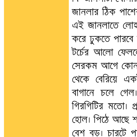
জানলার ঠিক পাশের
এই জানলাতে লোহ
করে ঢুকতে পারবে 
টর্চের আলো ফেলল
সেরকম আগে কোনদিন
থেকে বেরিয়ে এক
বাগানে চলে গেল
গিরগিটির মতো। প্
হোল। পিঠে আছে শক
বেশ বড়। চারটে প