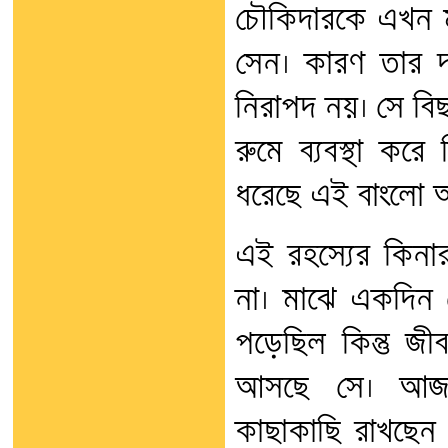
চৌকিদারকে এখন ম
সেন। কারণ তার দ
নিরাপদ নয়। সে বি
রুমে ব্যবস্থা করে
ধরেছে এই বাংলো আ
এই রহস্যের কিনার
না। মাঝে একদিন
পড়েছিল কিন্তু জ
আসছে সে। আজকা
কাছাকাছি রাখছেন