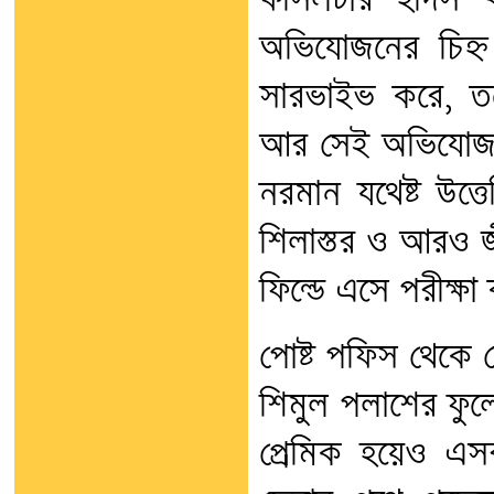
ফসিলটার হদিস ক
অভিযোজনের চিহ্ন 
সারভাইভ করে, তব
আর সেই অভিযোজনের
নরমান যথেষ্ট উত
শিলাস্তর ও আরও জ
ফিল্ডে এসে পরীক্ষ
পোষ্ট পফিস থেকে 
শিমুল পলাশের ফুলে
প্রেমিক হয়েও এস