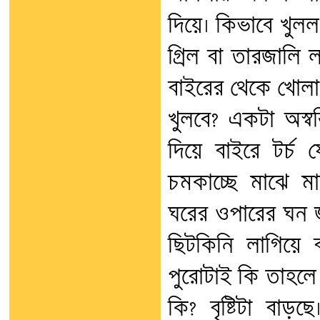
দিয়ে। কিভাবে খুল
গ্রিল বা তারজালি
বাইরের থেকে খোলা
খুলবে? একটা অস্ব
দিয়ে বাইরে টর্চ 
চমকাচ্ছে মাঝে 
ঘরের ওপারের ঘন জ
ছিটকিনি লাগিয়ে 
পুরোটাই কি তাহল
কি? বৃষ্টিটা বা