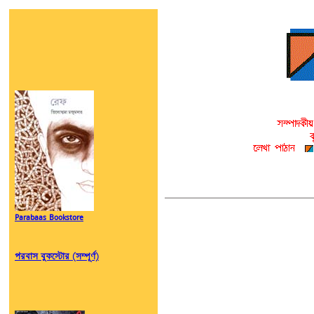
Parabaas Bookstore
পরবাস বুকস্টোর (সম্পূর্ণ)