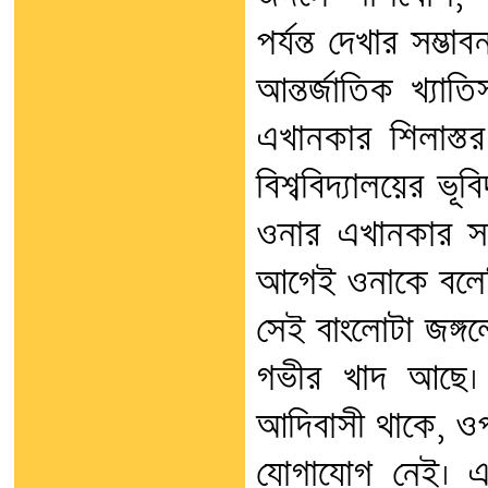
পর্যন্ত দেখার সম
আন্তর্জাতিক খ্যাতি
এখানকার শিলাস্তর
বিশ্ববিদ্যালয়ের ভূব
ওনার এখানকার সমস্
আগেই ওনাকে বলেছ
সেই বাংলোটা জঙ্গ
গভীর খাদ আছে। 
আদিবাসী থাকে, ওপ
যোগাযোগ নেই। একে