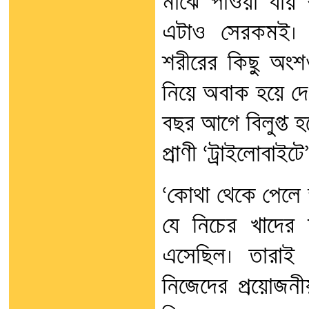
মাঝে পাওয়া যায় 
এটাও সেরকমই। 
শরীরের কিছু অংশ
নিয়ে অবাক হয়ে দ
বছর আগে বিলুপ্ত হয়
প্রাণী ‘ট্রাইলোবাই
‘কোথা থেকে পেলে 
যে নিচের খাদের 
এসেছিল। তারাই 
নিজেদের প্রয়োজনী