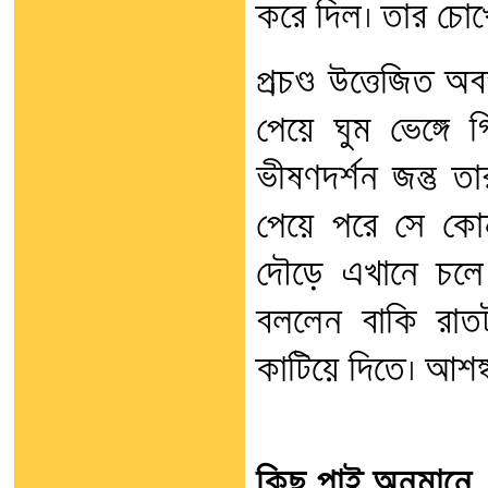
করে দিল। তার চোখ
প্রচণ্ড উত্তেজিত 
পেয়ে ঘুম ভেঙ্গে
ভীষণদর্শন জন্তু 
পেয়ে পরে সে কো
দৌড়ে এখানে চলে
বললেন বাকি রাতট
কাটিয়ে দিতে। আশঙ
কিছু পাই অনুমানে