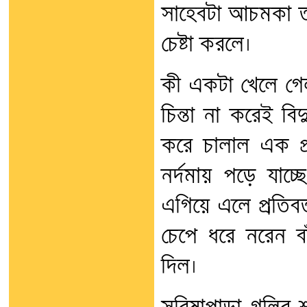
সাহেবটা আচমকা তাক
চেষ্টা করলে।
কী একটা খেলে গেল
চিন্তা না করেই বিদ্
করে চালাল এক প্র
নর্দমায় পড়ে যা
এগিয়ে এলে প্রতিবর
চেপে ধরে নরেন বাঁড়
দিল।