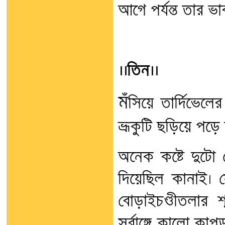
আগে পর্যন্ত তার 
।।তিন।।
মঁ
সিয়ে তার্দিভেলের
ভ্রূকুটি ছড়িয়ে পড়ে
অনেক কষ্টে দুটো
দিয়েছিল কানাই। স
বোড়াইচণ্ডীতলার 
সর্বাঙ্গে কালো কাপ