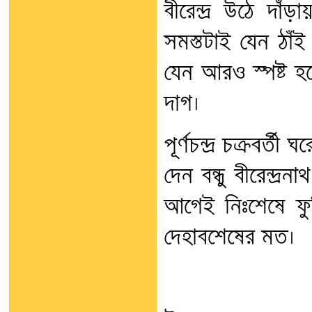
বীরেন্দ্র উঠে দাঁ
সমস্তটাই যেন ঠাঁ
যেন আরও স্পষ্ট হ
দাগ।
পূর্ণচন্দ্র চক্রবর্
দেন বন্ধু বীরেন্দ্র
আগেই নিঃশেষে ফু
দেহাবশেষের মত।