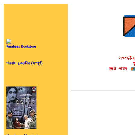
Parabaas Bookstore
পরবাস বুকস্টোর (সম্পূর্ণ)