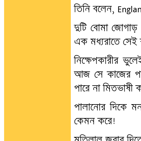
তিনি বলেন, Engla
দুটি বোমা জোগাড় 
এক মধ্যরাতে সেই শ্ম
নিক্ষেপকারীর ভুল
আজ সে কাজের পরোক্
পারে না মিতভাষী 
পালানোর দিকে মন
কেমন করে!
মতিলাল জবাব দিতে