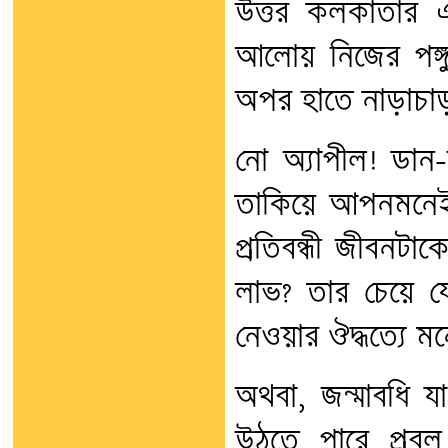
উত্তর কলকাতার 
আলোয় নিজের পঙ্গ
অপর হাতে নাড়াচাড়
নো অ্যাপীল! ডান-
তাকিয়ে আপনমনেই 
প্রতিবন্ধী জীবনটা
লাভ? তার চেয়ে যোদ
নেওয়ার ঔদ্ধত্যে ম
অথবা, জন্মাবধি য
উঠতে পারে প্রবল 