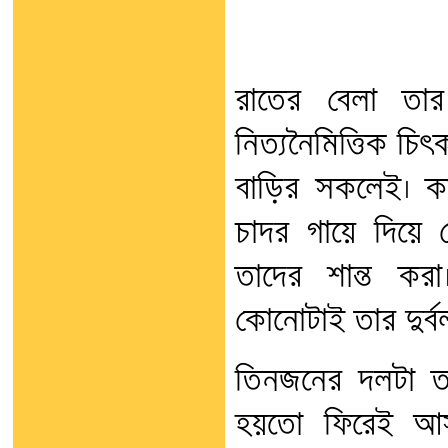
রাতের বেলা তা
নিত্যনৈমিত্তিক চিৎ
বাড়ির সকলেই। ক
চাদর গায়ে দিয়ে ব
তাদের শান্ত করা
কোনোটাই তার দুর্ব
তিনজনের দলটা তা
হয়তো ফিরেই আস