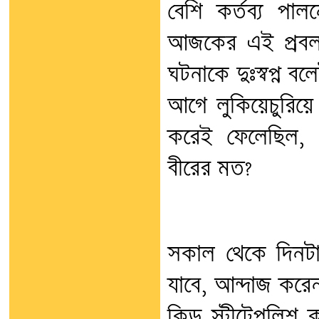
বেশি কর্তব্য পাল
আজকের এই প্রবলতর
ঘটনাকে দুঃস্বপ্ন ব
আগে লুকিয়েচুরিয়ে 
করেই ফেলেছিল, স
বীরের মত?
সকাল থেকে দিনটা এ
যাবে, আন্দাজ করেনন
কিড স্ট্রীটেপুলিশ ক