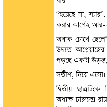
যায়।
“হয়েছে না, স্যার”
করার আগেই আর-এ
অবাক চোখে ছেলেট
উদ্যত আগ্নেয়াস্ত্
পড়ছে একটা উড়ন্ত
সতীশ, নিয়ে এসো।
দ্বিতীয় ছাত্রটিকে
অধ্যক্ষ চারুচন্দ্র