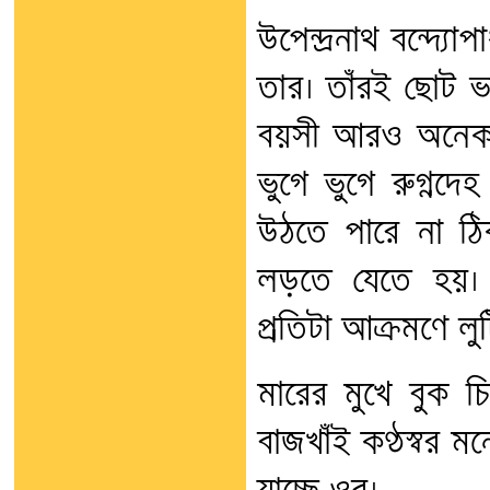
উপেন্দ্রনাথ বন্দ্য
তার। তাঁরই ছোট ভাই
বয়সী আরও অনেক ছ
ভুগে ভুগে রুগ্নদ
উঠতে পারে না ঠিক
লড়তে যেতে হয়। ন
প্রতিটা আক্রমণে লু
মারের মুখে বুক 
বাজখাঁই কণ্ঠস্বর 